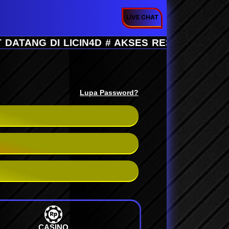
LIVE CHAT
ANG DI LICIN4D # AKSES RESMI SITUS TOTO
Lupa Password?
CASINO